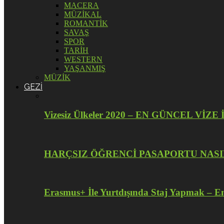
MACERA
MÜZİKAL
ROMANTİK
SAVAŞ
SPOR
TARİH
WESTERN
YAŞANMIŞ
MÜZİK
GEZİ
Vizesiz Ülkeler 2020 – EN GÜNCEL V
HARÇSIZ ÖĞRENCİ PASAPORTU NASI
Erasmus+ İle Yurtdışında Staj Yapmak – En