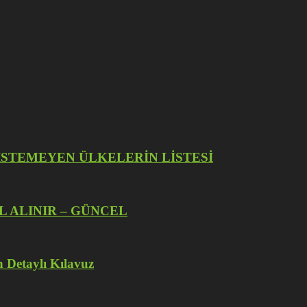
İZE İSTEMEYEN ÜLKELERİN LİSTESİ
L ALINIR – GÜNCEL
 Detaylı Kılavuz