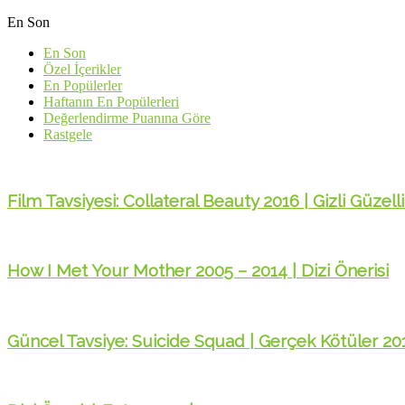
En Son
En Son
Özel İçerikler
En Popülerler
Haftanın En Popülerleri
Değerlendirme Puanına Göre
Rastgele
Film Tavsiyesi: Collateral Beauty 2016 | Gizli Güzell
How I Met Your Mother 2005 – 2014 | Dizi Önerisi
Güncel Tavsiye: Suicide Squad | Gerçek Kötüler 2