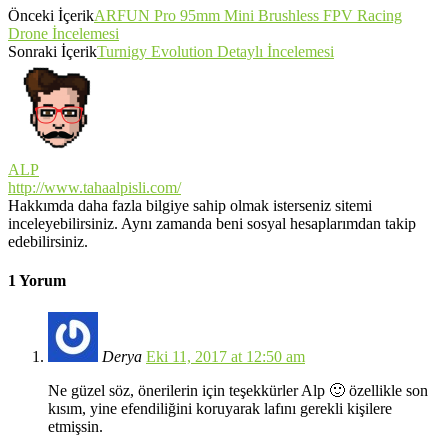
Önceki İçerik
ARFUN Pro 95mm Mini Brushless FPV Racing
Drone İncelemesi
Sonraki İçerik
Turnigy Evolution Detaylı İncelemesi
ALP
http://www.tahaalpisli.com/
Hakkımda daha fazla bilgiye sahip olmak isterseniz sitemi
inceleyebilirsiniz. Aynı zamanda beni sosyal hesaplarımdan takip
edebilirsiniz.
1 Yorum
Derya
Eki 11, 2017 at 12:50 am
Ne güzel söz, önerilerin için teşekkürler Alp 🙂 özellikle son
kısım, yine efendiliğini koruyarak lafını gerekli kişilere
etmişsin.