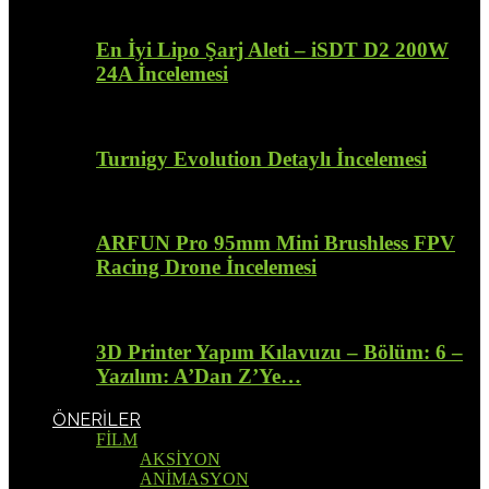
En İyi Lipo Şarj Aleti – iSDT D2 200W
24A İncelemesi
Turnigy Evolution Detaylı İncelemesi
ARFUN Pro 95mm Mini Brushless FPV
Racing Drone İncelemesi
3D Printer Yapım Kılavuzu – Bölüm: 6 –
Yazılım: A’Dan Z’Ye…
ÖNERİLER
FİLM
AKSİYON
ANİMASYON