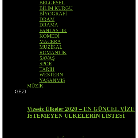
BELGESEL
BİLİM KURGU
BİYOGRAFİ
DRAM
DRAMA
FANTASTİK
KOMEDİ
MACERA
MÜZİKAL
ROMANTİK
SAVAŞ
SPOR
TARİH
WESTERN
YAŞANMIŞ
MÜZİK
GEZİ
Vizesiz Ülkeler 2020 – EN GÜNCEL VİZE
İSTEMEYEN ÜLKELERİN LİSTESİ