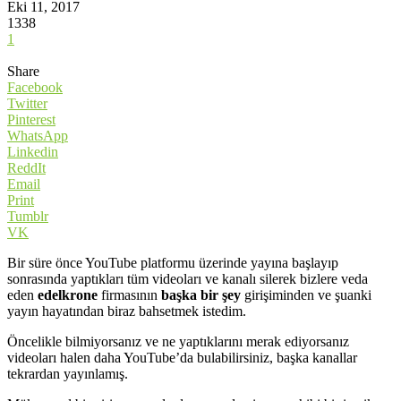
Eki 11, 2017
1338
1
Share
Facebook
Twitter
Pinterest
WhatsApp
Linkedin
ReddIt
Email
Print
Tumblr
VK
Bir süre önce YouTube platformu üzerinde yayına başlayıp
sonrasında yaptıkları tüm videoları ve kanalı silerek bizlere veda
eden
edelkrone
firmasının
başka bir şey
girişiminden ve şuanki
yayın hayatından biraz bahsetmek istedim.
Öncelikle bilmiyorsanız ve ne yaptıklarını merak ediyorsanız
videoları halen daha YouTube’da bulabilirsiniz, başka kanallar
tekrardan yayınlamış.