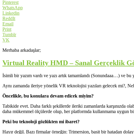
Pinterest
WhatsApp
Linkedin
ReddIt
Email
Print
Tumblr
VK
Merhaba arkadaşlar;
Virtual Reality HMD – Sanal Gerçeklik G
İsimli bir yazım vardı ve yazı artık tamamlandı (Sonundaaa…) ve bu y
Aynı zamanda ileriye yönelik VR teknolojisi yazıları gelecek mi?, Nel
Öncelikle, bu konulara devam edicek miyim?
Tabikide evet. Daha farklı şekillerde ileriki zamanlarda karşınızda 
daha mükemmel ölçülerde olup, her platformda kullanmama uygun 
Peki bu teknoloji gözlükten mi ibaret?
Hayır değil. Bazı firmalar örneğin: Trimersion, basit bir hatadan dolay