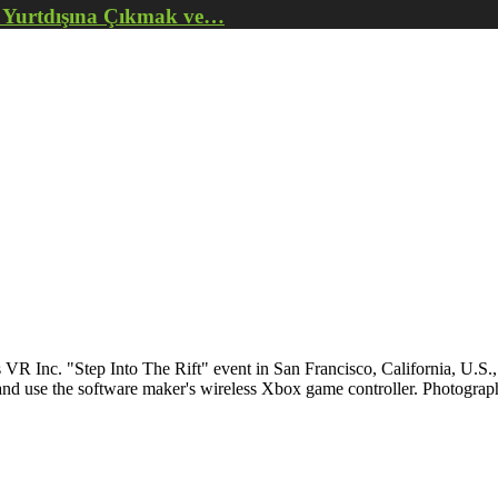
z Yurtdışına Çıkmak ve…
 VR Inc. "Step Into The Rift" event in San Francisco, California, U.S.
 and use the software maker's wireless Xbox game controller. Photogr