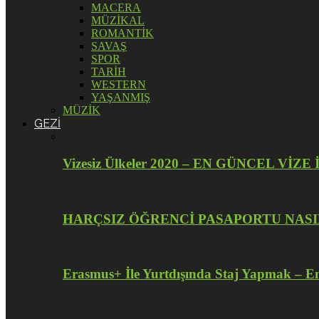
MACERA
MÜZİKAL
ROMANTİK
SAVAŞ
SPOR
TARİH
WESTERN
YAŞANMIŞ
MÜZİK
GEZİ
Vizesiz Ülkeler 2020 – EN GÜNCEL V
HARÇSIZ ÖĞRENCİ PASAPORTU NASI
Erasmus+ İle Yurtdışında Staj Yapmak – En