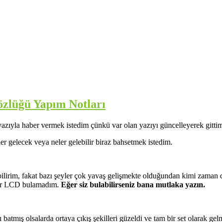
özlüğü Yapım Notları
azıyla haber vermek istedim çünkü var olan yazıyı güncelleyerek gittim
er gelecek veya neler gelebilir biraz bahsetmek istedim.
olabilirim, fakat bazı şeyler çok yavaş gelişmekte olduğundan kimi zam
bir LCD bulamadım.
Eğer siz bulabilirseniz bana mutlaka yazın.
ı batmış olsalarda ortaya çıkış şekilleri güzeldi ve tam bir set olarak g