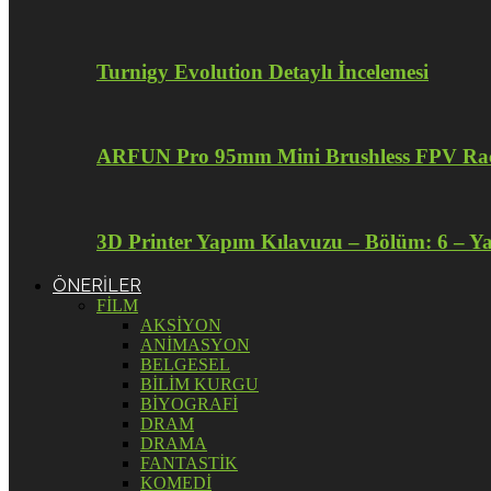
Turnigy Evolution Detaylı İncelemesi
ARFUN Pro 95mm Mini Brushless FPV Raci
3D Printer Yapım Kılavuzu – Bölüm: 6 – Y
ÖNERİLER
FİLM
AKSİYON
ANİMASYON
BELGESEL
BİLİM KURGU
BİYOGRAFİ
DRAM
DRAMA
FANTASTİK
KOMEDİ