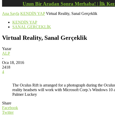
Uzun Bir Aradan Sonra Merhaba! | İlk Ke
Ana Sayfa
KENDİN YAP
Virtual Reality, Sanal Gerçeklik
KENDİN YAP
SANAL GERÇEKLİK
Virtual Reality, Sanal Gerçeklik
Yazar
ALP
-
Oca 18, 2016
2418
4
The Oculus Rift is arranged for a photograph during the Oculus
reality headsets will work with Microsoft Corp.'s Windows 10
Palmer Luckey
Share
Facebook
Twitter