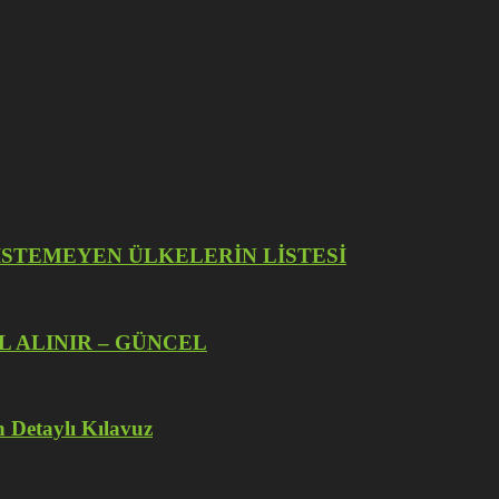
İZE İSTEMEYEN ÜLKELERİN LİSTESİ
L ALINIR – GÜNCEL
 Detaylı Kılavuz