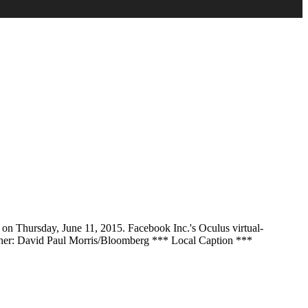
, on Thursday, June 11, 2015. Facebook Inc.'s Oculus virtual-
apher: David Paul Morris/Bloomberg *** Local Caption ***