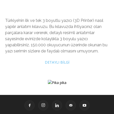
Türkiye’nin ilk ve tek 3 boyutlu yazıcı (3D Printer) nasıl
yapılır anlatım kılavuzu. Bu kılavuzda ihtiyacınız olan
parçalara karar vererek, detaylı resimli anlatımlar
sayesinde evinizde kolaylıkla 3 boyulu yazıcı
yapabilirsiniz. 150.000 okuyucunun üzerinde okunan bu
yazı serimin sizlere de faydalı olmasını umuyorum.
DETAYLI BİLGİ