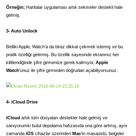
Örneğin;
Haritalar uygulaması artık sekmeler destekli hale
gelmiş.
3- Auto Unlock
Belliki Apple, Watch’a da biraz dikkat çekmek istemiş ve bu
pratik özelliği getirmiş. Bu özellik sayesinde ekranınız her
kilitlendiğinde şifre girmenize gerek kalmıyor,
Apple
Watch
‘unuz ile şifre girmeden doğrudan açabiliyorsunuz.
4- iCloud Drive
iCloud
artık tüm dosyaları destekler hale gelmiş ve
sanıyorumki bulut depolama hafızasıda ona göre artmış, aynı
zamanda
iOS
cihazlar üzerinden
Mac
‘in masaüstü, belgeler