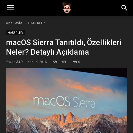
Ana Sayfa
HABERLER
HABERLER
macOS Sierra Tanıtıldı, Özellikleri
Neler? Detaylı Açıklama
Yazar
ALP
-
Haz 14, 2016
1404
0