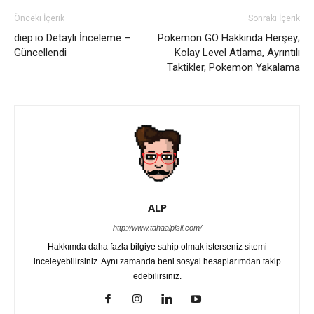
Önceki İçerik
Sonraki İçerik
diep.io Detaylı İnceleme –
Pokemon GO Hakkında Herşey;
Güncellendi
Kolay Level Atlama, Ayrıntılı
Taktikler, Pokemon Yakalama
ALP
http://www.tahaalpisli.com/
Hakkımda daha fazla bilgiye sahip olmak isterseniz sitemi
inceleyebilirsiniz. Aynı zamanda beni sosyal hesaplarımdan takip
edebilirsiniz.