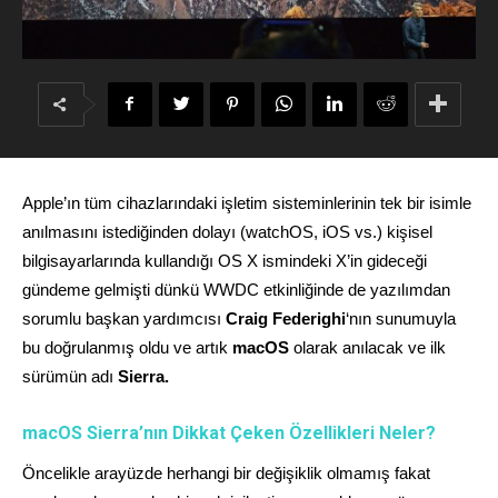
Apple’ın tüm cihazlarındaki işletim sisteminlerinin tek bir isimle
anılmasını istediğinden dolayı (watchOS, iOS vs.) kişisel
bilgisayarlarında kullandığı OS X ismindeki X’in gideceği
gündeme gelmişti dünkü WWDC etkinliğinde de yazılımdan
sorumlu başkan yardımcısı
Craig Federighi
‘nın sunumuyla
bu doğrulanmış oldu ve artık
macOS
olarak anılacak ve ilk
sürümün adı
Sierra.
macOS Sierra’nın Dikkat Çeken Özellikleri Neler?
Öncelikle arayüzde herhangi bir değişiklik olmamış fakat