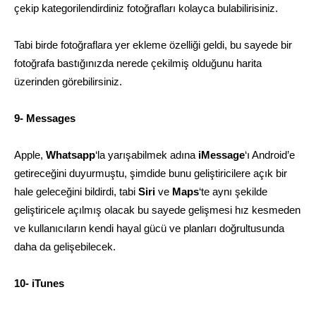
çekip kategorilendirdiniz fotoğrafları kolayca bulabilirisiniz.
Tabi birde fotoğraflara yer ekleme özelliği geldi, bu sayede bir
fotoğrafa bastığınızda nerede çekilmiş olduğunu harita
üzerinden görebilirsiniz.
9- Messages
Apple,
Whatsapp
‘la yarışabilmek adına
iMessage
‘ı Android’e
getireceğini duyurmuştu, şimdide bunu geliştiricilere açık bir
hale geleceğini bildirdi, tabi
Siri
ve
Maps
‘te aynı şekilde
geliştiricele açılmış olacak bu sayede gelişmesi hız kesmeden
ve kullanıcıların kendi hayal gücü ve planları doğrultusunda
daha da gelişebilecek.
10- iTunes