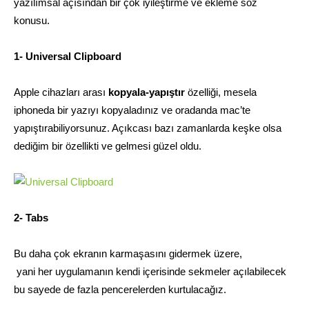
yazılımsal açısından bir çok iyileştirme ve ekleme söz
konusu.
1- Universal Clipboard
Apple cihazları arası
kopyala-yapıştır
özelliği, mesela
iphoneda bir yazıyı kopyaladınız ve oradanda mac’te
yapıştırabiliyorsunuz. Açıkcası bazı zamanlarda keşke olsa
dediğim bir özellikti ve gelmesi güzel oldu.
2- Tabs
Bu daha çok ekranın karmaşasını gidermek üzere,
yani her uygulamanın kendi içerisinde sekmeler açılabilecek
bu sayede de fazla pencerelerden kurtulacağız.