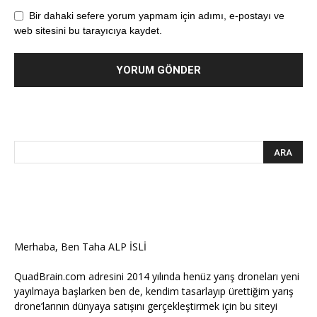
Bir dahaki sefere yorum yapmam için adımı, e-postayı ve
web sitesini bu tarayıcıya kaydet.
Merhaba, Ben Taha ALP İSLİ
QuadBrain.com adresini 2014 yılında henüz yarış droneları yeni
yayılmaya başlarken ben de, kendim tasarlayıp ürettiğim yarış
drone’larının dünyaya satışını gerçekleştirmek için bu siteyi