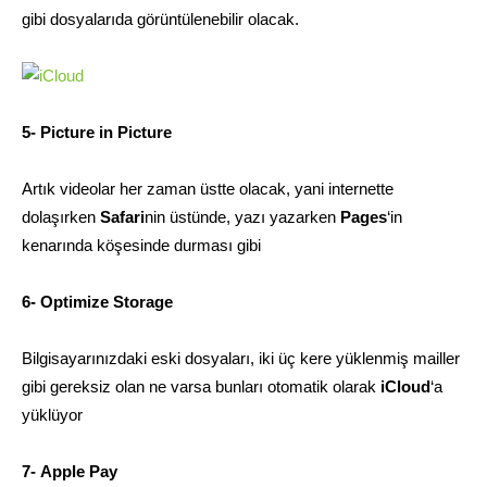
gibi dosyalarıda görüntülenebilir olacak.
5- Picture in Picture
Artık videolar her zaman üstte olacak, yani internette
dolaşırken
Safari
nin üstünde, yazı yazarken
Pages
‘in
kenarında köşesinde durması gibi
6- Optimize Storage
Bilgisayarınızdaki eski dosyaları, iki üç kere yüklenmiş mailler
gibi gereksiz olan ne varsa bunları otomatik olarak
iCloud
‘a
yüklüyor
7- Apple Pay