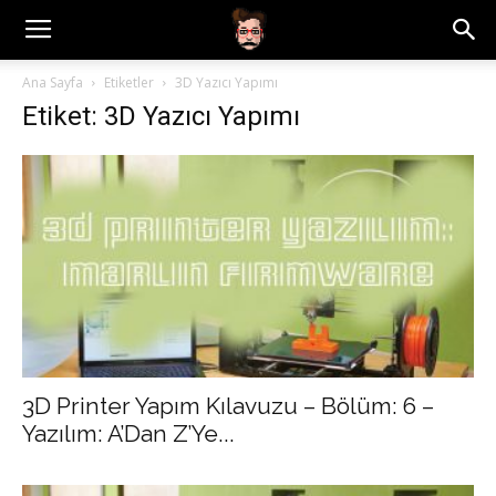
Ana Sayfa
Etiketler
3D Yazıcı Yapımı
Etiket: 3D Yazıcı Yapımı
3D Printer Yapım Kılavuzu – Bölüm: 6 –
Yazılım: A’Dan Z’Ye...