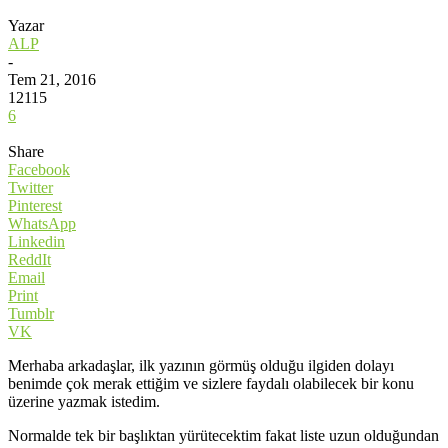
Yazar
ALP
-
Tem 21, 2016
12115
6
Share
Facebook
Twitter
Pinterest
WhatsApp
Linkedin
ReddIt
Email
Print
Tumblr
VK
Merhaba arkadaşlar, ilk yazının görmüş olduğu ilgiden dolayı
benimde çok merak ettiğim ve sizlere faydalı olabilecek bir konu
üzerine yazmak istedim.
Normalde tek bir başlıktan yürütecektim fakat liste uzun olduğundan