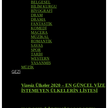
BELGESEL
BİLİM KURGU
BİYOGRAFİ
DRAM
DRAMA
FANTASTİK
KOMEDİ
MACERA
MÜZİKAL
ROMANTİK
SAVAŞ
SPOR
TARİH
WESTERN
YAŞANMIŞ
MÜZİK
GEZİ
Vizesiz Ülkeler 2020 – EN GÜNCEL VİZE
İSTEMEYEN ÜLKELERİN LİSTESİ