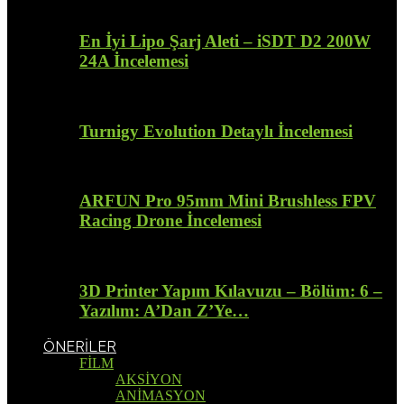
En İyi Lipo Şarj Aleti – iSDT D2 200W
24A İncelemesi
Turnigy Evolution Detaylı İncelemesi
ARFUN Pro 95mm Mini Brushless FPV
Racing Drone İncelemesi
3D Printer Yapım Kılavuzu – Bölüm: 6 –
Yazılım: A’Dan Z’Ye…
ÖNERİLER
FİLM
AKSİYON
ANİMASYON