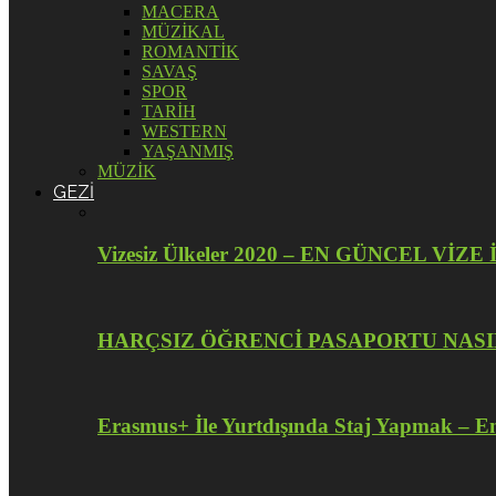
MACERA
MÜZİKAL
ROMANTİK
SAVAŞ
SPOR
TARİH
WESTERN
YAŞANMIŞ
MÜZİK
GEZİ
Vizesiz Ülkeler 2020 – EN GÜNCEL V
HARÇSIZ ÖĞRENCİ PASAPORTU NASI
Erasmus+ İle Yurtdışında Staj Yapmak – En