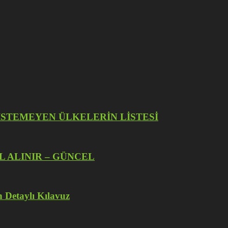
İZE İSTEMEYEN ÜLKELERİN LİSTESİ
L ALINIR – GÜNCEL
 Detaylı Kılavuz