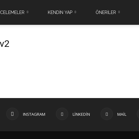
NCELEMELER
KENDİN YAP
ÖNERİLER
 v2
INSTAGRAM
LINKEDIN
MAIL