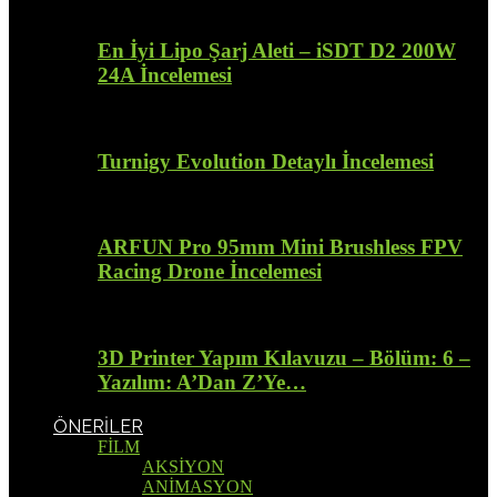
En İyi Lipo Şarj Aleti – iSDT D2 200W
24A İncelemesi
Turnigy Evolution Detaylı İncelemesi
ARFUN Pro 95mm Mini Brushless FPV
Racing Drone İncelemesi
3D Printer Yapım Kılavuzu – Bölüm: 6 –
Yazılım: A’Dan Z’Ye…
ÖNERİLER
FİLM
AKSİYON
ANİMASYON