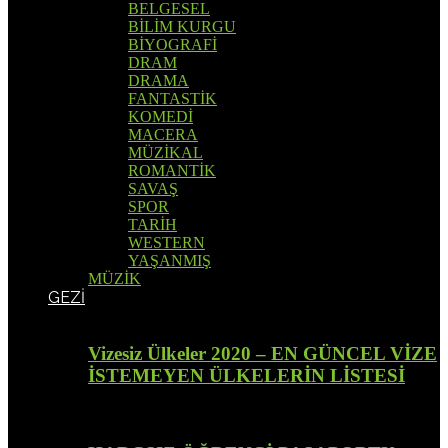
BELGESEL
BİLİM KURGU
BİYOGRAFİ
DRAM
DRAMA
FANTASTİK
KOMEDİ
MACERA
MÜZİKAL
ROMANTİK
SAVAŞ
SPOR
TARİH
WESTERN
YAŞANMIŞ
MÜZİK
GEZİ
Vizesiz Ülkeler 2020 – EN GÜNCEL VİZE
İSTEMEYEN ÜLKELERİN LİSTESİ