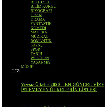
BELGESEL
BİLİM KURGU
BİYOGRAFİ
DRAM
DRAMA
FANTASTİK
KOMEDİ
MACERA
MÜZİKAL
ROMANTİK
SAVAŞ
SPOR
TARİH
WESTERN
YAŞANMIŞ
MÜZİK
GEZİ
Vizesiz Ülkeler 2020 – EN GÜNCEL VİZE
İSTEMEYEN ÜLKELERİN LİSTESİ