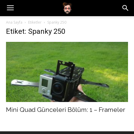
Ana Sayfa
Etiketler
Spanky 250
Etiket: Spanky 250
Mini Quad Günceleri Bölüm: 1 – Frameler