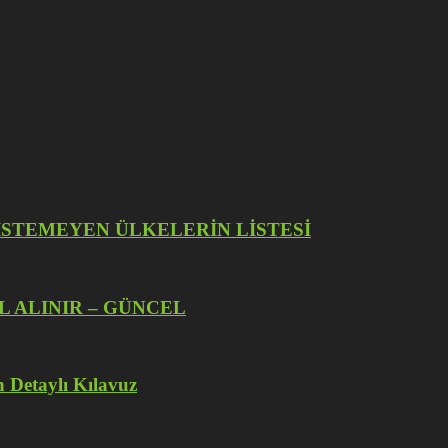
İZE İSTEMEYEN ÜLKELERİN LİSTESİ
L ALINIR – GÜNCEL
 Detaylı Kılavuz