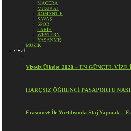
MACERA
MÜZİKAL
ROMANTİK
SAVAŞ
SPOR
TARİH
WESTERN
YAŞANMIŞ
MÜZİK
GEZİ
Vizesiz Ülkeler 2020 – EN GÜNCEL V
HARÇSIZ ÖĞRENCİ PASAPORTU NASI
Erasmus+ İle Yurtdışında Staj Yapmak – En