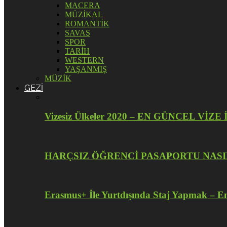
MACERA
MÜZİKAL
ROMANTİK
SAVAŞ
SPOR
TARİH
WESTERN
YAŞANMIŞ
MÜZİK
GEZİ
Vizesiz Ülkeler 2020 – EN GÜNCEL V
HARÇSIZ ÖĞRENCİ PASAPORTU NASI
Erasmus+ İle Yurtdışında Staj Yapmak – En