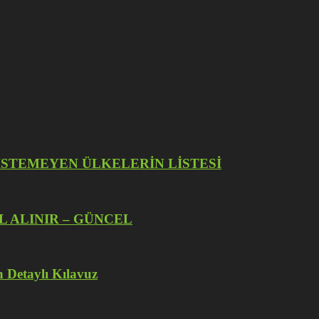
İZE İSTEMEYEN ÜLKELERİN LİSTESİ
L ALINIR – GÜNCEL
 Detaylı Kılavuz