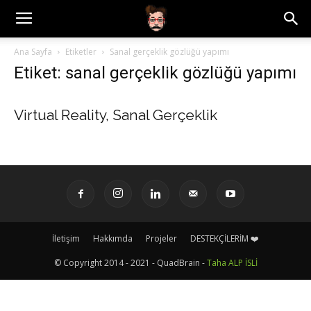
Ana Sayfa
Etiketler
Sanal gerçeklik gözlüğü yapımı
Etiket: sanal gerçeklik gözlüğü yapımı
Virtual Reality, Sanal Gerçeklik
İletişim
Hakkımda
Projeler
DESTEKÇİLERİM ❤️
© Copyright 2014 - 2021 - QuadBrain -
Taha ALP İSLİ