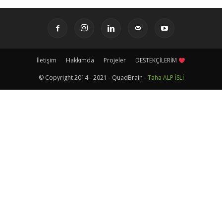
İletişim
Hakkımda
Projeler
DESTEKÇİLERİM
© Copyright 2014 - 2021 - QuadBrain -
Taha ALP İSLİ