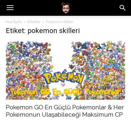
Ana Sayfa
Etiketler
Pokemon skilleri
Etiket: pokemon skilleri
Pokemon GO En Güçlü Pokemonlar & Her
Pokemonun Ulaşabileceği Maksimum CP