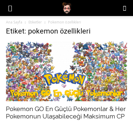
Ana Sayfa
Etiketler
Pokemon özellikleri
Etiket: pokemon özellikleri
Pokemon GO En Güçlü Pokemonlar & Her
Pokemonun Ulaşabileceği Maksimum CP