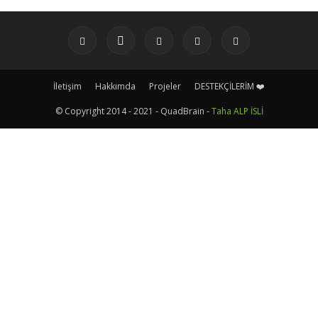
İletişim
Hakkımda
Projeler
DESTEKÇİLERİM ❤️
© Copyright 2014 - 2021 - QuadBrain -
Taha ALP İSLİ