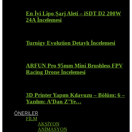
En İyi Lipo Şarj Aleti – iSDT D2 200W
24A İncelemesi
Turnigy Evolution Detaylı İncelemesi
ARFUN Pro 95mm Mini Brushless FPV
Racing Drone İncelemesi
3D Printer Yapım Kılavuzu – Bölüm: 6 –
Yazılım: A’Dan Z’Ye…
ÖNERİLER
FİLM
AKSİYON
ANİMASYON