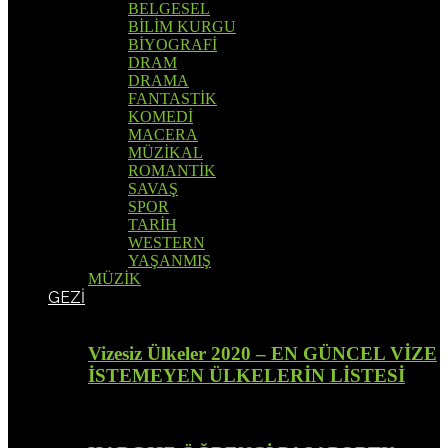
BELGESEL
BİLİM KURGU
BİYOGRAFİ
DRAM
DRAMA
FANTASTİK
KOMEDİ
MACERA
MÜZİKAL
ROMANTİK
SAVAŞ
SPOR
TARİH
WESTERN
YAŞANMIŞ
MÜZİK
GEZİ
Vizesiz Ülkeler 2020 – EN GÜNCEL VİZE
İSTEMEYEN ÜLKELERİN LİSTESİ