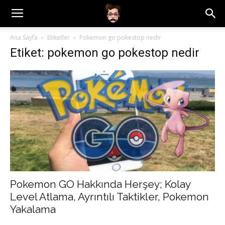
Ana Sayfa
Etiketler
Pokemon go pokestop nedir
Etiket: pokemon go pokestop nedir
Pokemon GO Hakkında Herşey; Kolay
Level Atlama, Ayrıntılı Taktikler, Pokemon
Yakalama