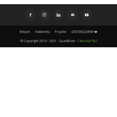
İletişim
Hakkımda
Projeler
DESTEKÇİLERİM ❤️
© Copyright 2014 - 2021 - QuadBrain -
Taha ALP İSLİ