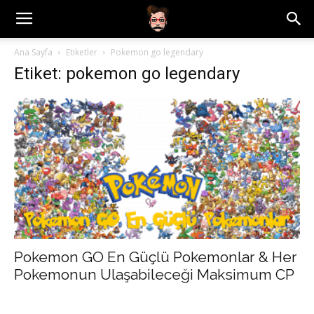
Ana Sayfa
Etiketler
Pokemon go legendary
Etiket: pokemon go legendary
Pokemon GO En Güçlü Pokemonlar & Her
Pokemonun Ulaşabileceği Maksimum CP