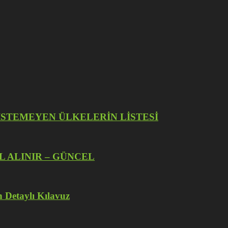
İZE İSTEMEYEN ÜLKELERİN LİSTESİ
L ALINIR – GÜNCEL
 Detaylı Kılavuz