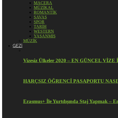
MACERA
MÜZİKAL
ROMANTİK
SAVAŞ
SPOR
TARİH
WESTERN
YAŞANMIŞ
MÜZİK
GEZİ
Vizesiz Ülkeler 2020 – EN GÜNCEL V
HARÇSIZ ÖĞRENCİ PASAPORTU NASI
Erasmus+ İle Yurtdışında Staj Yapmak – En