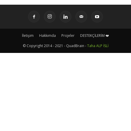
İletişim
Hakkımda
Projeler
DESTEKÇİLERİM ❤️
© Copyright 2014 - 2021 - QuadBrain -
Taha ALP İSLİ