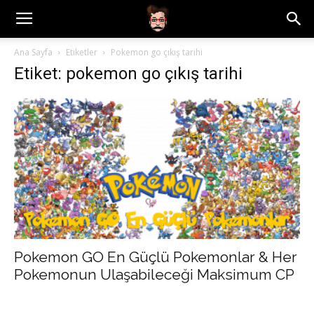
Ana Sayfa
Etiketler
Pokemon go çıkış tarihi
Etiket: pokemon go çıkış tarihi
Pokemon GO En Güçlü Pokemonlar & Her
Pokemonun Ulaşabileceği Maksimum CP