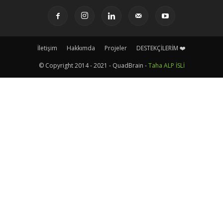
İletişim
Hakkımda
Projeler
DESTEKÇİLERİM ❤️
© Copyright 2014 - 2021 - QuadBrain -
Taha ALP İSLİ