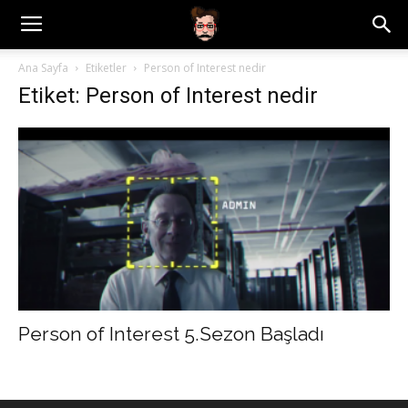
Ana Sayfa
Etiketler
Person of Interest nedir
Etiket: Person of Interest nedir
Person of Interest 5.Sezon Başladı