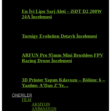
En İyi Lipo Şarj Aleti – iSDT D2 200W
24A İncelemesi
Turnigy Evolution Detaylı İncelemesi
ARFUN Pro 95mm Mini Brushless FPV
Racing Drone İncelemesi
3D Printer Yapım Kılavuzu – Bölüm: 6 –
Yazılım: A’Dan Z’Ye…
ÖNERİLER
FİLM
AKSİYON
ANİMASYON