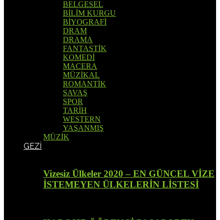
BELGESEL
BİLİM KURGU
BİYOGRAFİ
DRAM
DRAMA
FANTASTİK
KOMEDİ
MACERA
MÜZİKAL
ROMANTİK
SAVAŞ
SPOR
TARİH
WESTERN
YAŞANMIŞ
MÜZİK
GEZİ
Vizesiz Ülkeler 2020 – EN GÜNCEL VİZE
İSTEMEYEN ÜLKELERİN LİSTESİ