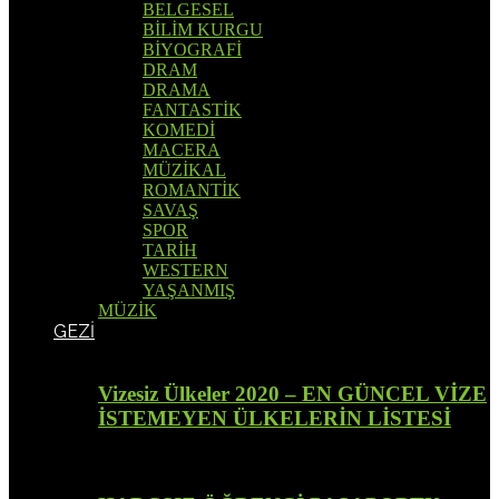
BELGESEL
BİLİM KURGU
BİYOGRAFİ
DRAM
DRAMA
FANTASTİK
KOMEDİ
MACERA
MÜZİKAL
ROMANTİK
SAVAŞ
SPOR
TARİH
WESTERN
YAŞANMIŞ
MÜZİK
GEZİ
Vizesiz Ülkeler 2020 – EN GÜNCEL VİZE
İSTEMEYEN ÜLKELERİN LİSTESİ