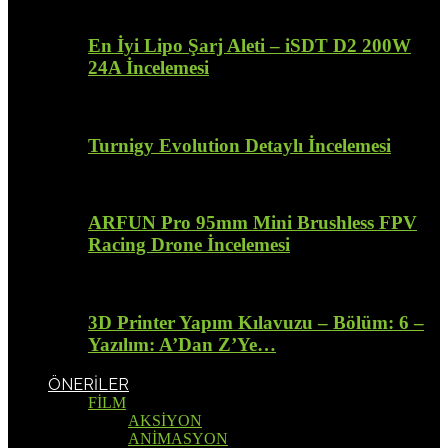
En İyi Lipo Şarj Aleti – iSDT D2 200W
24A İncelemesi
Turnigy Evolution Detaylı İncelemesi
ARFUN Pro 95mm Mini Brushless FPV
Racing Drone İncelemesi
3D Printer Yapım Kılavuzu – Bölüm: 6 –
Yazılım: A’Dan Z’Ye…
ÖNERİLER
FİLM
AKSİYON
ANİMASYON