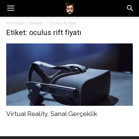
Ana Sayfa
Etiketler
Oculus rift fiyatı
Etiket: oculus rift fiyatı
Virtual Reality, Sanal Gerçeklik