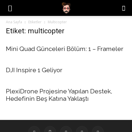
Ana Sayfa
Etiketler
Multicopter
Etiket: multicopter
Mini Quad Günceleri Bölüm: 1 – Frameler
DJI Inspire 1 Geliyor
PlexiDrone Projesine Yapılan Destek,
Hedefinin Beş Katına Yaklaştı