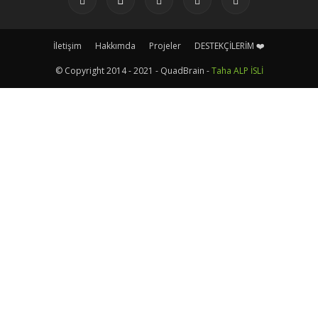
İletişim
Hakkımda
Projeler
DESTEKÇİLERİM ❤️
© Copyright 2014 - 2021 - QuadBrain -
Taha ALP İSLİ