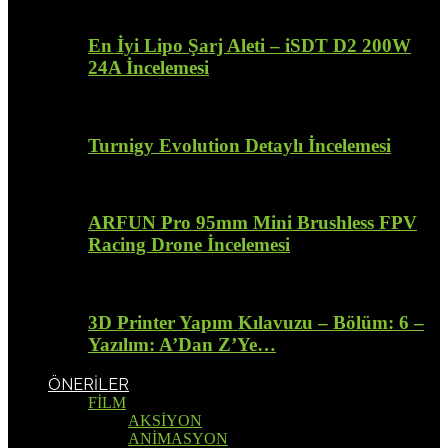
En İyi Lipo Şarj Aleti – iSDT D2 200W
24A İncelemesi
Turnigy Evolution Detaylı İncelemesi
ARFUN Pro 95mm Mini Brushless FPV
Racing Drone İncelemesi
3D Printer Yapım Kılavuzu – Bölüm: 6 –
Yazılım: A’Dan Z’Ye…
ÖNERİLER
FİLM
AKSİYON
ANİMASYON