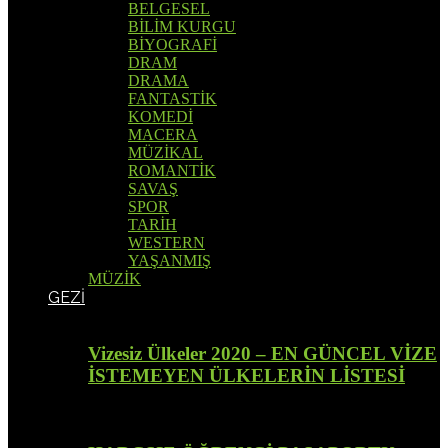
BELGESEL
BİLİM KURGU
BİYOGRAFİ
DRAM
DRAMA
FANTASTİK
KOMEDİ
MACERA
MÜZİKAL
ROMANTİK
SAVAŞ
SPOR
TARİH
WESTERN
YAŞANMIŞ
MÜZİK
GEZİ
Vizesiz Ülkeler 2020 – EN GÜNCEL VİZE
İSTEMEYEN ÜLKELERİN LİSTESİ