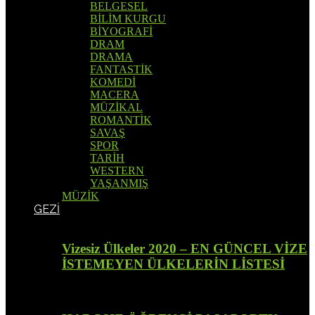
BELGESEL
BİLİM KURGU
BİYOGRAFİ
DRAM
DRAMA
FANTASTİK
KOMEDİ
MACERA
MÜZİKAL
ROMANTİK
SAVAŞ
SPOR
TARİH
WESTERN
YAŞANMIŞ
MÜZİK
GEZİ
Vizesiz Ülkeler 2020 – EN GÜNCEL VİZE
İSTEMEYEN ÜLKELERİN LİSTESİ