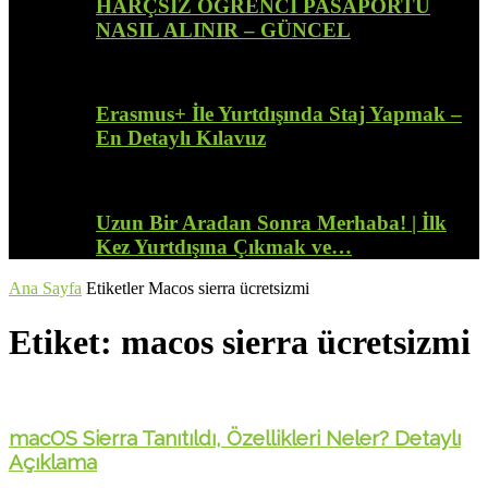
HARÇSIZ ÖĞRENCİ PASAPORTU
NASIL ALINIR – GÜNCEL
Erasmus+ İle Yurtdışında Staj Yapmak –
En Detaylı Kılavuz
Uzun Bir Aradan Sonra Merhaba! | İlk
Kez Yurtdışına Çıkmak ve…
Ana Sayfa
Etiketler
Macos sierra ücretsizmi
Etiket: macos sierra ücretsizmi
macOS Sierra Tanıtıldı, Özellikleri Neler? Detaylı
Açıklama