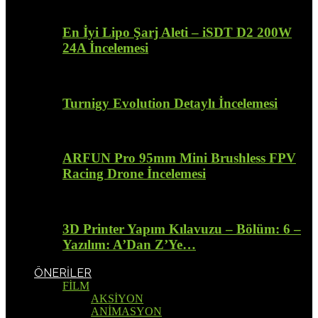
En İyi Lipo Şarj Aleti – iSDT D2 200W
24A İncelemesi
Turnigy Evolution Detaylı İncelemesi
ARFUN Pro 95mm Mini Brushless FPV
Racing Drone İncelemesi
3D Printer Yapım Kılavuzu – Bölüm: 6 –
Yazılım: A’Dan Z’Ye…
ÖNERİLER
FİLM
AKSİYON
ANİMASYON