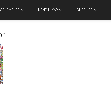
NCELEMELER
KENDİN YAP
ÖNERİLER
or