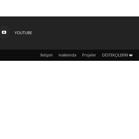
YOUTUBE
İletişim
Hakkımda
Projeler
DESTEKÇİLERİM ❤️