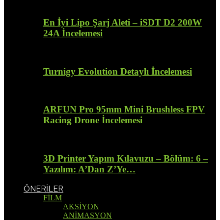
En İyi Lipo Şarj Aleti – iSDT D2 200W
24A İncelemesi
Turnigy Evolution Detaylı İncelemesi
ARFUN Pro 95mm Mini Brushless FPV
Racing Drone İncelemesi
3D Printer Yapım Kılavuzu – Bölüm: 6 –
Yazılım: A’Dan Z’Ye…
ÖNERİLER
FİLM
AKSİYON
ANİMASYON