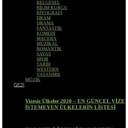
BELGESEL
BİLİM KURGU
BİYOGRAFİ
DRAM
DRAMA
FANTASTİK
KOMEDİ
MACERA
MÜZİKAL
ROMANTİK
SAVAŞ
SPOR
TARİH
WESTERN
YAŞANMIŞ
MÜZİK
GEZİ
Vizesiz Ülkeler 2020 – EN GÜNCEL VİZE
İSTEMEYEN ÜLKELERİN LİSTESİ