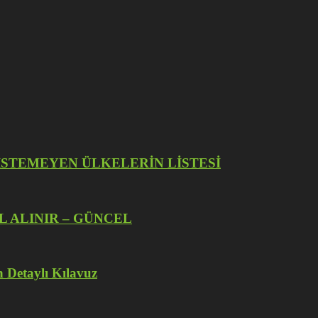
İZE İSTEMEYEN ÜLKELERİN LİSTESİ
L ALINIR – GÜNCEL
 Detaylı Kılavuz