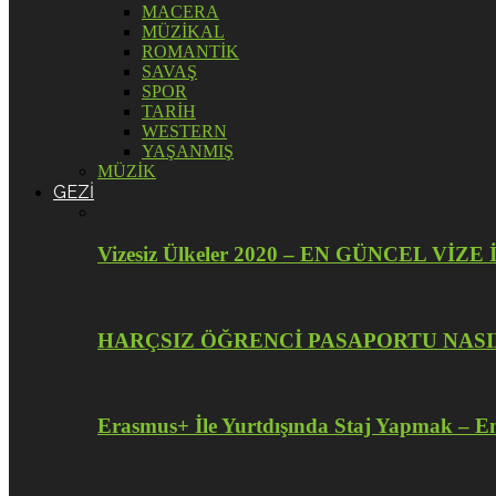
MACERA
MÜZİKAL
ROMANTİK
SAVAŞ
SPOR
TARİH
WESTERN
YAŞANMIŞ
MÜZİK
GEZİ
Vizesiz Ülkeler 2020 – EN GÜNCEL V
HARÇSIZ ÖĞRENCİ PASAPORTU NASI
Erasmus+ İle Yurtdışında Staj Yapmak – En