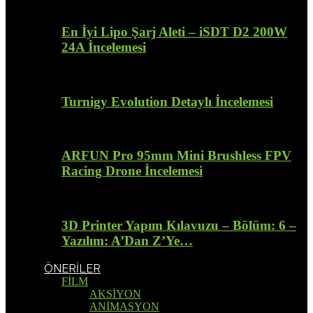
En İyi Lipo Şarj Aleti – iSDT D2 200W
24A İncelemesi
Turnigy Evolution Detaylı İncelemesi
ARFUN Pro 95mm Mini Brushless FPV
Racing Drone İncelemesi
3D Printer Yapım Kılavuzu – Bölüm: 6 –
Yazılım: A’Dan Z’Ye…
ÖNERİLER
FİLM
AKSİYON
ANİMASYON