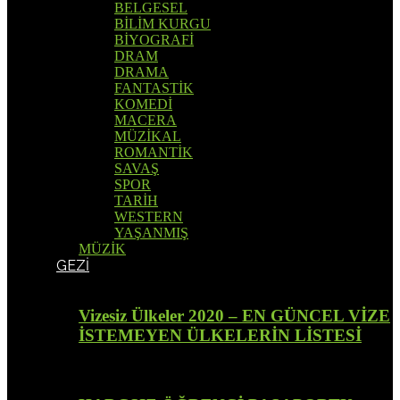
BELGESEL
BİLİM KURGU
BİYOGRAFİ
DRAM
DRAMA
FANTASTİK
KOMEDİ
MACERA
MÜZİKAL
ROMANTİK
SAVAŞ
SPOR
TARİH
WESTERN
YAŞANMIŞ
MÜZİK
GEZİ
Vizesiz Ülkeler 2020 – EN GÜNCEL VİZE
İSTEMEYEN ÜLKELERİN LİSTESİ