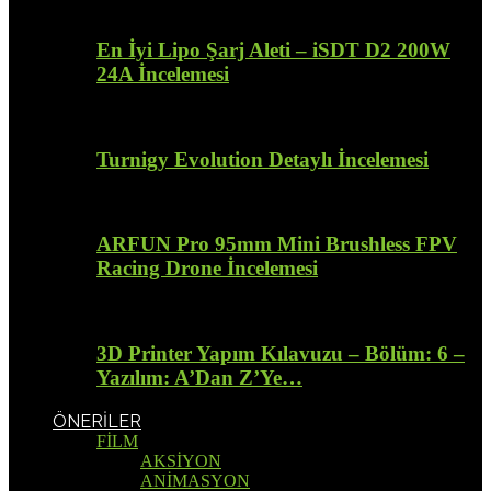
En İyi Lipo Şarj Aleti – iSDT D2 200W
24A İncelemesi
Turnigy Evolution Detaylı İncelemesi
ARFUN Pro 95mm Mini Brushless FPV
Racing Drone İncelemesi
3D Printer Yapım Kılavuzu – Bölüm: 6 –
Yazılım: A’Dan Z’Ye…
ÖNERİLER
FİLM
AKSİYON
ANİMASYON