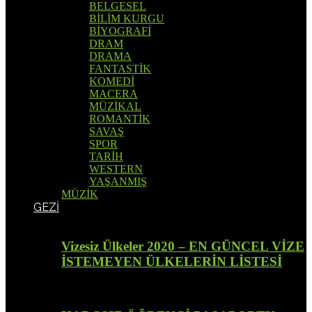
BELGESEL
BİLİM KURGU
BİYOGRAFİ
DRAM
DRAMA
FANTASTİK
KOMEDİ
MACERA
MÜZİKAL
ROMANTİK
SAVAŞ
SPOR
TARİH
WESTERN
YAŞANMIŞ
MÜZİK
GEZİ
Vizesiz Ülkeler 2020 – EN GÜNCEL VİZE
İSTEMEYEN ÜLKELERİN LİSTESİ