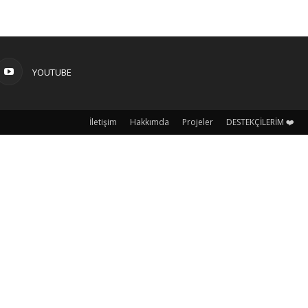
YOUTUBE
İletişim
Hakkımda
Projeler
DESTEKÇİLERİM ❤️