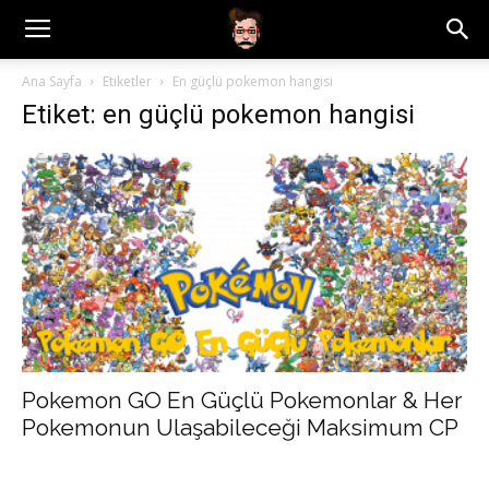
Ana Sayfa
Etiketler
En güçlü pokemon hangisi
Etiket: en güçlü pokemon hangisi
Pokemon GO En Güçlü Pokemonlar & Her
Pokemonun Ulaşabileceği Maksimum CP