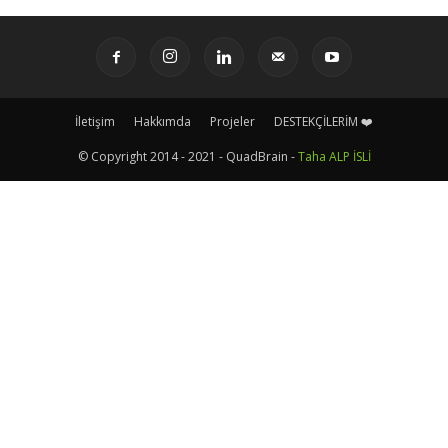
İletişim
Hakkımda
Projeler
DESTEKÇİLERİM ❤️
© Copyright 2014 - 2021 - QuadBrain -
Taha ALP İSLİ