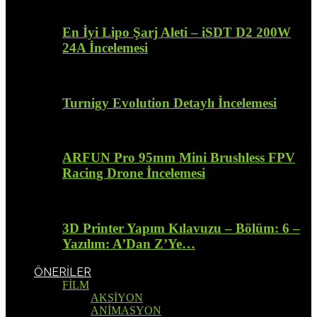
En İyi Lipo Şarj Aleti – iSDT D2 200W
24A İncelemesi
Turnigy Evolution Detaylı İncelemesi
ARFUN Pro 95mm Mini Brushless FPV
Racing Drone İncelemesi
3D Printer Yapım Kılavuzu – Bölüm: 6 –
Yazılım: A’Dan Z’Ye…
ÖNERİLER
FİLM
AKSİYON
ANİMASYON