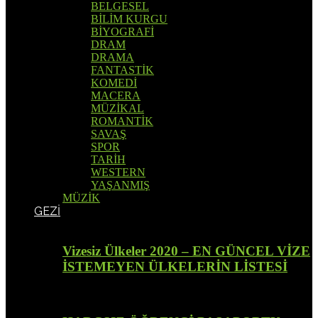
BELGESEL
BİLİM KURGU
BİYOGRAFİ
DRAM
DRAMA
FANTASTİK
KOMEDİ
MACERA
MÜZİKAL
ROMANTİK
SAVAŞ
SPOR
TARİH
WESTERN
YAŞANMIŞ
MÜZİK
GEZİ
Vizesiz Ülkeler 2020 – EN GÜNCEL VİZE
İSTEMEYEN ÜLKELERİN LİSTESİ