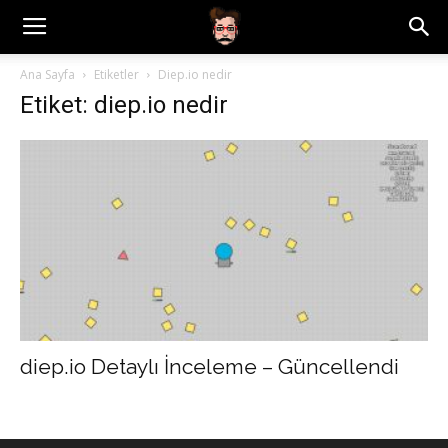
Ana Sayfa
Etiketler
Diep.io nedir
Etiket: diep.io nedir
diep.io Detaylı İnceleme – Güncellendi