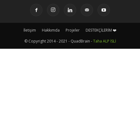
İletişim
Hakkımda
Projeler
DESTEKÇİLERİM ❤️
© Copyright 2014 - 2021 - QuadBrain -
Taha ALP İSLİ