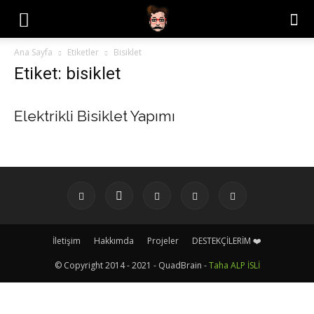
Ana Sayfa
Etiketler
Bisiklet
Etiket: bisiklet
Elektrikli Bisiklet Yapımı
İletişim
Hakkımda
Projeler
DESTEKÇİLERİM ❤️
© Copyright 2014 - 2021 - QuadBrain -
Taha ALP İSLİ