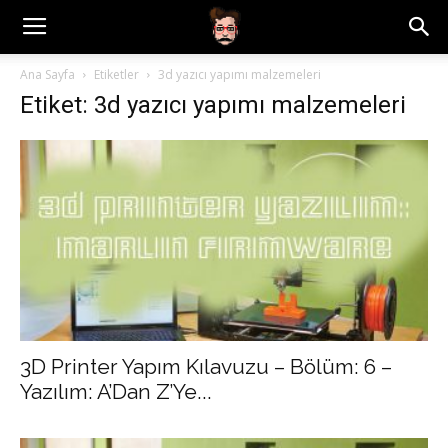
Ana Sayfa
Etiketler
3d yazıcı yapımı malzemeleri
Etiket: 3d yazıcı yapımı malzemeleri
3D Printer Yapım Kılavuzu – Bölüm: 6 –
Yazılım: A’Dan Z’Ye...