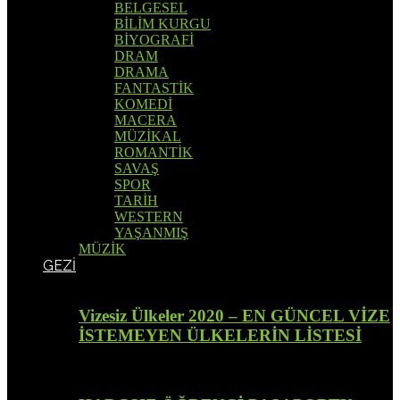
BELGESEL
BİLİM KURGU
BİYOGRAFİ
DRAM
DRAMA
FANTASTİK
KOMEDİ
MACERA
MÜZİKAL
ROMANTİK
SAVAŞ
SPOR
TARİH
WESTERN
YAŞANMIŞ
MÜZİK
GEZİ
Vizesiz Ülkeler 2020 – EN GÜNCEL VİZE
İSTEMEYEN ÜLKELERİN LİSTESİ