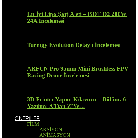
En İyi Lipo Şarj Aleti – iSDT D2 200W
24A İncelemesi
Turnigy Evolution Detaylı İncelemesi
ARFUN Pro 95mm Mini Brushless FPV
Racing Drone İncelemesi
3D Printer Yapım Kılavuzu – Bölüm: 6 –
Yazılım: A’Dan Z’Ye…
ÖNERİLER
FİLM
AKSİYON
ANİMASYON