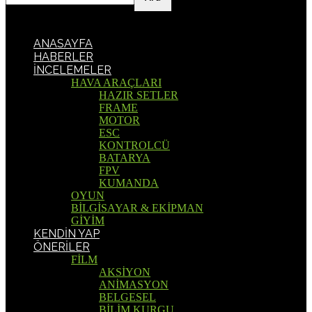
ANASAYFA
HABERLER
İNCELEMELER
HAVA ARAÇLARI
HAZIR SETLER
FRAME
MOTOR
ESC
KONTROLCÜ
BATARYA
FPV
KUMANDA
OYUN
BİLGİSAYAR & EKİPMAN
GİYİM
KENDİN YAP
ÖNERİLER
FİLM
AKSİYON
ANİMASYON
BELGESEL
BİLİM KURGU