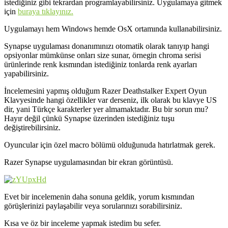
istediğiniz gibi tekrardan programlayabilirsiniz. Uygulamaya gitmek
için
buraya tıklayınız.
Uygulamayı hem Windows hemde OsX ortamında kullanabilirsiniz.
Synapse uygulaması donanımınızı otomatik olarak tanıyıp hangi
opsiyonlar mümkünse onları size sunar, örnegin chroma serisi
ürünlerinde renk kısmından istediğiniz tonlarda renk ayarları
yapabilirsiniz.
İncelemesini yapmış olduğum Razer Deathstalker Expert Oyun
Klavyesinde hangi özellikler var derseniz, ilk olarak bu klavye US
dir, yani Türkçe karakterler yer almamaktadır. Bu bir sorun mu?
Hayır değil çünkü Synapse üzerinden istediğiniz tuşu
değiştirebilirsiniz.
Oyuncular için özel macro bölümü olduğunuda hatırlatmak gerek.
Razer Synapse uygulamasından bir ekran görüntüsü.
Evet bir incelemenin daha sonuna geldik, yorum kısmından
görüşlerinizi paylaşabilir veya sorularınızı sorabilirsiniz.
Kısa ve öz bir inceleme yapmak istedim bu sefer.