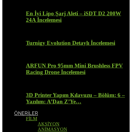
En İyi Lipo Şarj Aleti – iSDT D2 200W
24A İncelemesi
Turnigy Evolution Detaylı İncelemesi
ARFUN Pro 95mm Mini Brushless FPV
Racing Drone İncelemesi
3D Printer Yapım Kılavuzu – Bölüm: 6 –
Yazılım: A’Dan Z’Ye…
ÖNERİLER
FİLM
AKSİYON
ANİMASYON