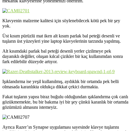
mekanik klavyelerine yönelmenizi öneririm.
Klavyenin malzeme kalitesi için söylenebilecek kötü pek bir şey
yok.
Üst kısım pürüzlü mat iken alt kısım parlak bal peteği desenli ve
tuşların üst yüzeyleri yine laptop klavyelerinin tarzında yapılmış.
Alt kısımdaki parlak bal peteği desenli yerler çizilmeye pek
dayanıklı değiller, oluşan kılcal çizikler bir kaç kullanımdan sonra
fark edilebilir düzeyde artıyor.
Işıklandırma ise yeşil kullanılmış, aydıklık bir ortamda pek belli
olmasada karanlıkta oldukça dikkat çekici durmakta.
Fakat tuşların yapısı biraz buğulu olduğundan ışıklandırma çok canlı
gözükmemekte, bu bir bakıma iyi bir şey çünkü karanlık bir ortamda
gözümüzü almasını istemeyiz.
Ayrıca Razer’ın Synapse uygulaması sayesinde klavye tuşlarını