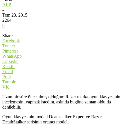
ALP
-
Tem 23, 2015
2264
0
Share
Facebook
Twitter
Pinterest
WhatsApp
Linkedin
ReddIt
Email
Print
Tumblr
VK
Uzun bir süre önce almış olduğum Razer marka oyun klavyesinin
incelemesini yapmak istedim, aslında bugüne zaman oldu da
denilebilir.
Oyun klavyesinin modeli Deathstalker Expert ve Razer
DeathStalker serisinin ortancı modeli.