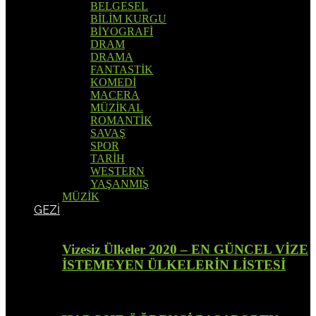
BELGESEL
BİLİM KURGU
BİYOGRAFİ
DRAM
DRAMA
FANTASTİK
KOMEDİ
MACERA
MÜZİKAL
ROMANTİK
SAVAŞ
SPOR
TARİH
WESTERN
YAŞANMIŞ
MÜZİK
GEZİ
Vizesiz Ülkeler 2020 – EN GÜNCEL VİZE
İSTEMEYEN ÜLKELERİN LİSTESİ