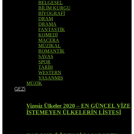
BELGESEL
BİLİM KURGU
BİYOGRAFİ
DRAM
DRAMA
FANTASTİK
KOMEDİ
MACERA
MÜZİKAL
ROMANTİK
SAVAŞ
SPOR
TARİH
WESTERN
YAŞANMIŞ
MÜZİK
GEZİ
Vizesiz Ülkeler 2020 – EN GÜNCEL VİZE
İSTEMEYEN ÜLKELERİN LİSTESİ