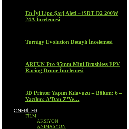
En İyi Lipo Şarj Aleti – iSDT D2 200W
24A İncelemesi
Turnigy Evolution Detaylı İncelemesi
ARFUN Pro 95mm Mini Brushless FPV
Racing Drone İncelemesi
3D Printer Yapım Kılavuzu – Bölüm: 6 –
Yazılım: A’Dan Z’Ye…
ÖNERİLER
FİLM
AKSİYON
ANİMASYON