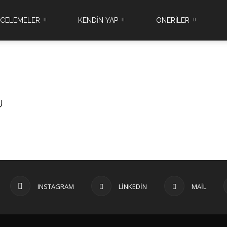
NCELEMELER
KENDİN YAP
ÖNERİLER
U
INSTAGRAM
LINKEDIN
MAIL