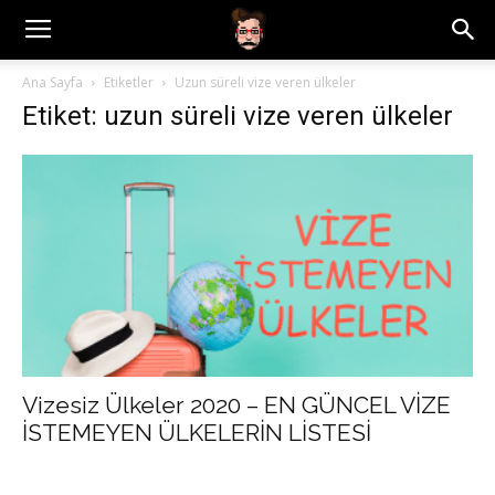
Ana Sayfa
Etiketler
Uzun süreli vize veren ülkeler
Etiket: uzun süreli vize veren ülkeler
Vizesiz Ülkeler 2020 – EN GÜNCEL VİZE
İSTEMEYEN ÜLKELERİN LİSTESİ