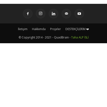
İletişim
Hakkımda
Projeler
DESTEKÇİLERİM ❤️
© Copyright 2014 - 2021 - QuadBrain -
Taha ALP İSLİ