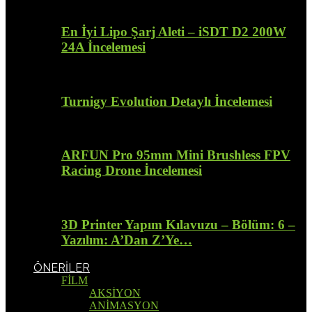
En İyi Lipo Şarj Aleti – iSDT D2 200W
24A İncelemesi
Turnigy Evolution Detaylı İncelemesi
ARFUN Pro 95mm Mini Brushless FPV
Racing Drone İncelemesi
3D Printer Yapım Kılavuzu – Bölüm: 6 –
Yazılım: A’Dan Z’Ye…
ÖNERİLER
FİLM
AKSİYON
ANİMASYON