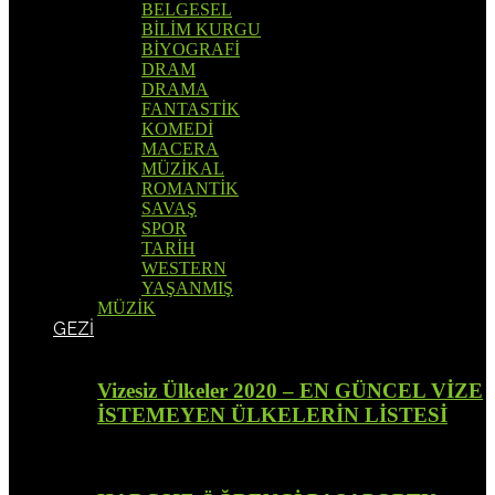
BELGESEL
BİLİM KURGU
BİYOGRAFİ
DRAM
DRAMA
FANTASTİK
KOMEDİ
MACERA
MÜZİKAL
ROMANTİK
SAVAŞ
SPOR
TARİH
WESTERN
YAŞANMIŞ
MÜZİK
GEZİ
Vizesiz Ülkeler 2020 – EN GÜNCEL VİZE
İSTEMEYEN ÜLKELERİN LİSTESİ