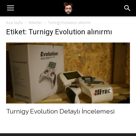
Ana Sayfa
Etiketler
Turnigy Evolution alınırmı
Etiket: Turnigy Evolution alınırmı
Turnigy Evolution Detaylı İncelemesi