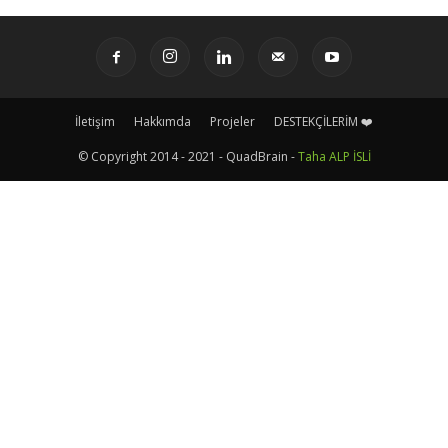
İletişim
Hakkımda
Projeler
DESTEKÇİLERİM ❤️
© Copyright 2014 - 2021 - QuadBrain -
Taha ALP İSLİ