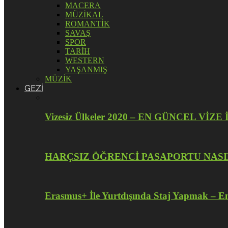
MACERA
MÜZİKAL
ROMANTİK
SAVAŞ
SPOR
TARİH
WESTERN
YAŞANMIŞ
MÜZİK
GEZİ
Vizesiz Ülkeler 2020 – EN GÜNCEL V
HARÇSIZ ÖĞRENCİ PASAPORTU NASI
Erasmus+ İle Yurtdışında Staj Yapmak – En