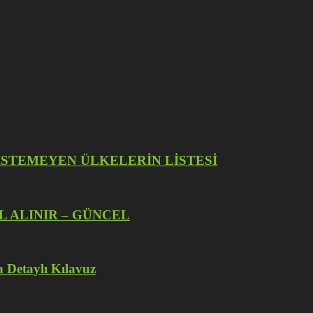
İZE İSTEMEYEN ÜLKELERİN LİSTESİ
L ALINIR – GÜNCEL
 Detaylı Kılavuz