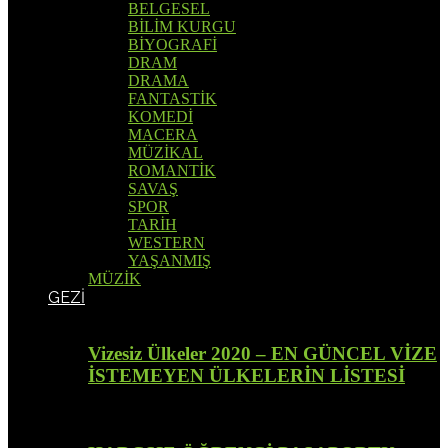
BELGESEL
BİLİM KURGU
BİYOGRAFİ
DRAM
DRAMA
FANTASTİK
KOMEDİ
MACERA
MÜZİKAL
ROMANTİK
SAVAŞ
SPOR
TARİH
WESTERN
YAŞANMIŞ
MÜZİK
GEZİ
Vizesiz Ülkeler 2020 – EN GÜNCEL VİZE
İSTEMEYEN ÜLKELERİN LİSTESİ