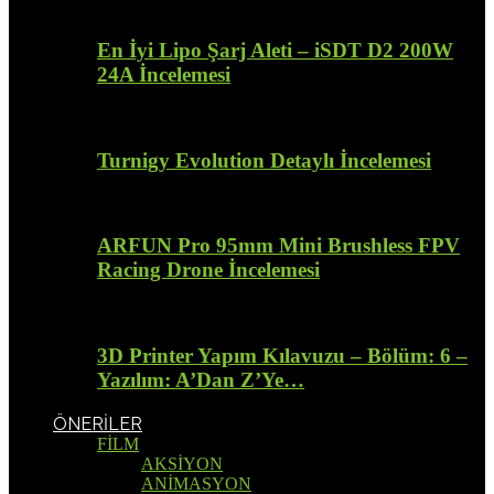
En İyi Lipo Şarj Aleti – iSDT D2 200W
24A İncelemesi
Turnigy Evolution Detaylı İncelemesi
ARFUN Pro 95mm Mini Brushless FPV
Racing Drone İncelemesi
3D Printer Yapım Kılavuzu – Bölüm: 6 –
Yazılım: A’Dan Z’Ye…
ÖNERİLER
FİLM
AKSİYON
ANİMASYON